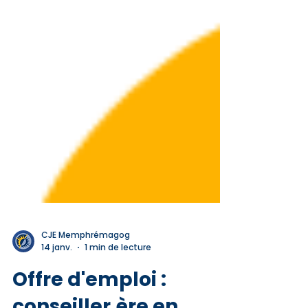
CJE Memphrémagog
14 janv.
1 min de lecture