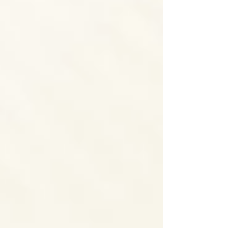
conseiller.ère en emploi