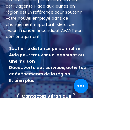
est une belle expérience et un beau
défi. L’agente Place aux jeunes en
région est LA référence pour soutenir
votre nouvel employé dans ce
changement important. Merci de
recommander le candidat AVANT son
déménagement.
Soutien à distance personnalisé
Aide pour trouver un logement ou
une maison
Découverte des services, activités
et événements de la région
Et bien plus!
Contactez Véronique