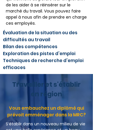
de les aider à se réinsérer sur le
marché du travail. Vous pouvez faire
appel à nous afin de prendre en charge
ces employés.
Évaluation de la situation ou des
difficultés au travail
Bilan des compétences
Exploration des pistes d’emploi
Techniques de recherche d’emploi
efficaces
Travailler et s'établir
en région
Vous embauchez un diplômé qui
prévoit emménager dans la MRC?
S’établir dans un nouveau milieu de vie