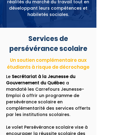
réalités du marché du travail tout en
développant leurs compétences et
habiletés sociales.
Services de
persévérance scolaire
Un soutien complémentaire aux
étudiants à risque de décrochage
Le
Secrétariat à la Jeunesse du
Gouvernement du Québec
a
mandaté les Carrefours Jeunesse-
Emploi à offrir un programme de
persévérance scolaire en
complémentarité des services offerts
par les institutions scolaires.
Le volet Persévérance scolaire vise à
encourager la réussite scolaire des