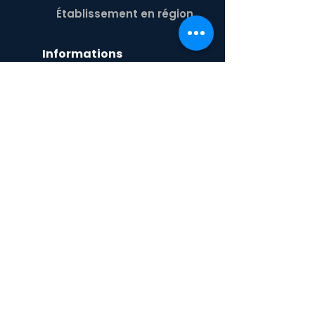
Établissement en région
Informations
À propos
Activités
Aide
Contact
Équipe
Blogue
Créneau