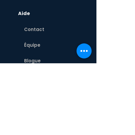
Aide
Contact
Équipe
Blogue
Créneau
Employeurs
Écoles
Réseaux sociaux