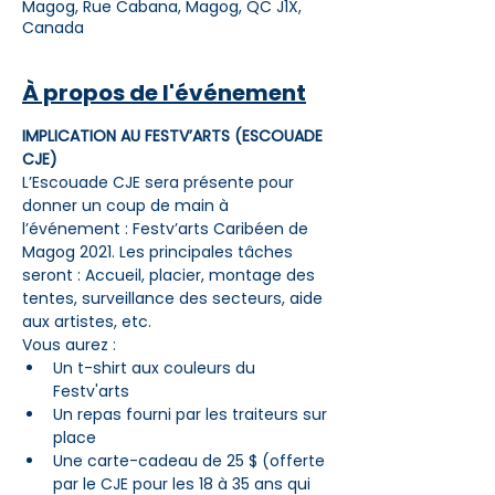
Magog, Rue Cabana, Magog, QC J1X,
Canada
À propos de l'événement
IMPLICATION AU FESTV’ARTS (ESCOUADE 
CJE)
L’Escouade CJE sera présente pour 
donner un coup de main à 
l’événement : Festv’arts Caribéen de 
Magog 2021. Les principales tâches 
seront : Accueil, placier, montage des 
tentes, surveillance des secteurs, aide 
aux artistes, etc.
Vous aurez : 
Un t-shirt aux couleurs du 
Festv'arts
Un repas fourni par les traiteurs sur 
place
Une carte-cadeau de 25 $ (offerte 
par le CJE pour les 18 à 35 ans qui 