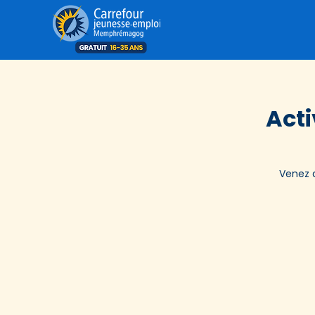
Acti
Venez d