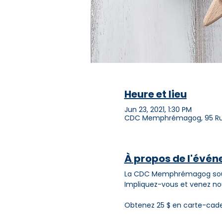
Heure et lieu
Jun 23, 2021, 1:30 PM
CDC Memphrémagog, 95 Rue 
À propos de l'évé
La CDC Memphrémagog souhai
Impliquez-vous et venez nous
Obtenez 25 $ en carte-cadea