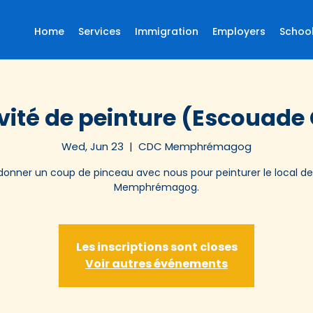
Home
Services
Immigration
Employers
Schoo
vité de peinture (Escouade
Wed, Jun 23
  |  
CDC Memphrémagog
onner un coup de pinceau avec nous pour peinturer le local d
Memphrémagog.
Les inscriptions sont closes
Voir autres événements