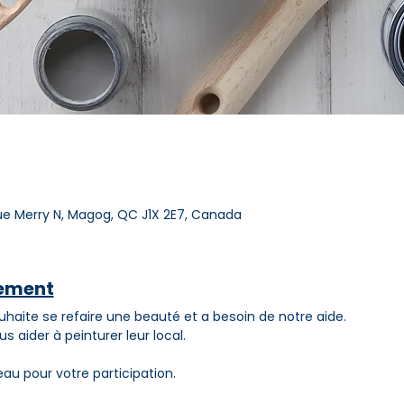
Merry N, Magog, QC J1X 2E7, Canada
nement
te se refaire une beauté et a besoin de notre aide.
 aider à peinturer leur local.
u pour votre participation.