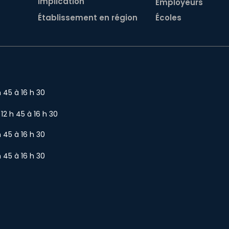
Implication
Employeurs
Établissement en région
Écoles
h 45 à 16 h 30
 12 h 45 à 16 h 30
h 45 à 16 h 30
h 45 à 16 h 30