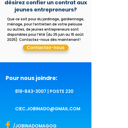
désirez confier un contrat aux
jeunes entrepreneurs?
Que ce soit pour du jardinage, gardiennage,
ménage, pour l’entretien de votre pelouse
ou autres, de jeunes entrepreneurs sont
disponibles pour l’été (du 25 juin au 15 août
2025). Contactez-nous dès maintenant!
Contactez-nous
Pour nous joindre:
819-843-3007 | POSTE 230
CIEC.JOBINADO@GMAIL.COM
/JOBINADOMAGOG