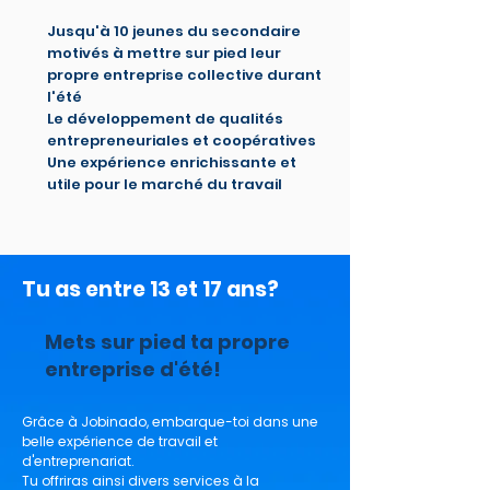
Jusqu'à 10 jeunes du secondaire
motivés à mettre sur pied leur
propre entreprise collective durant
l'été
Le développement de qualités
entrepreneuriales et coopératives
Une expérience enrichissante et
utile pour le marché du travail
Tu as entre 13 et 17 ans?
Mets sur pied ta propre
entreprise d'été!
Grâce à Jobinado, embarque-toi dans une
belle expérience de travail et
d'entreprenariat.
Tu offriras ainsi divers services à la