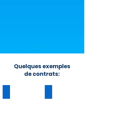
Quelques exemples
de contrats:
Promenade des animaux
Tonte de pelouse