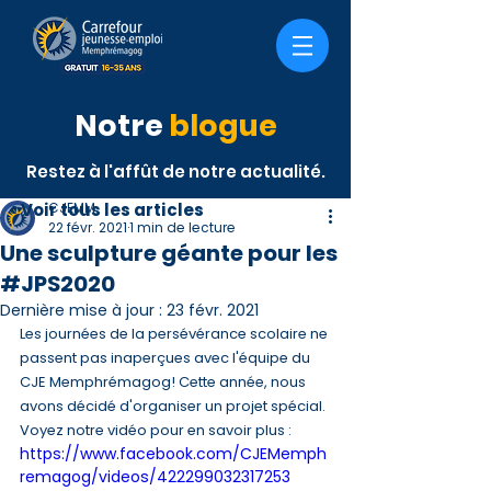
Notre
blogue
Restez à l'affût de notre actualité.
< Voir tous les articles
CJEMM
22 févr. 2021
1 min de lecture
Une sculpture géante pour les
#JPS2020
Dernière mise à jour :
23 févr. 2021
Les journées de la persévérance scolaire ne 
passent pas inaperçues avec l'équipe du 
CJE Memphrémagog! Cette année, nous 
avons décidé d'organiser un projet spécial. 
Voyez notre vidéo pour en savoir plus : 
https://www.facebook.com/CJEMemph
remagog/videos/422299032317253