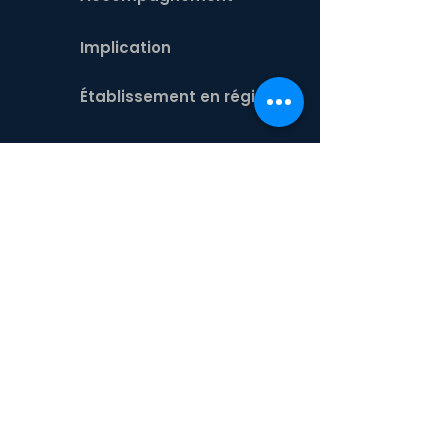
Implication
Établissement en région
Informations
À propos
Activités
Aide
Contact
Équipe