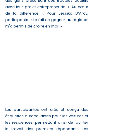
des gens présentant des troubles auditifs 
avec leur projet entrepreneurial « Au cœur 
de la différence ». Pour Jessika D’Arcy, 
participante: « Le fait de gagner au régional 
m'a permis de croire en moi! »
Les participantes ont créé et conçu des 
étiquettes autocollantes pour les voitures et 
les résidences, permettant ainsi de faciliter 
le travail des premiers répondants. Les 