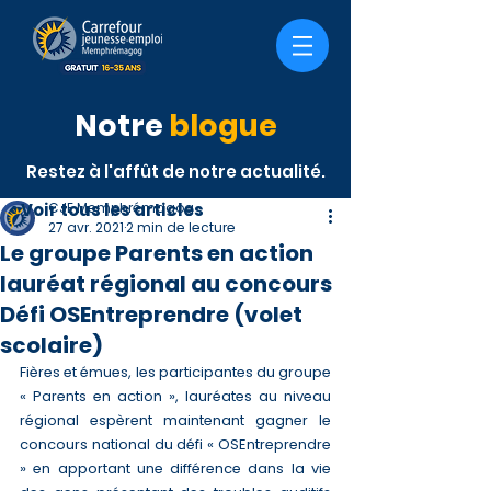
Notre
blogue
Restez à l'affût de notre actualité.
< Voir tous les articles
CJE Memphrémagog
27 avr. 2021
2 min de lecture
Le groupe Parents en action
lauréat régional au concours
Défi OSEntreprendre (volet
scolaire)
Fières et émues, les participantes du groupe 
« Parents en action », lauréates au niveau 
régional espèrent maintenant gagner le 
concours national du défi « OSEntreprendre 
» en apportant une différence dans la vie 