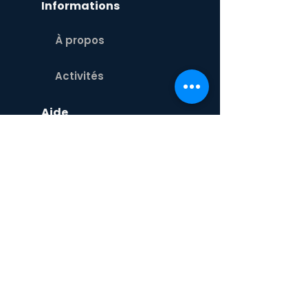
Informations
À propos
Activités
Aide
Contact
Équipe
Blogue
Créneau
Employeurs