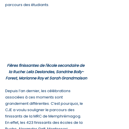
parcours des étudiants.
Fières finissantes de l'école secondaire de 
la Ruche: Leïa Deslandes, Sandrine Boily-
Forest, Marianne Roy et Sarah Grandmaison
Depuis l’an dernier, les célébrations 
associées à ces moments sont 
grandement différentes. C’est pourquoi, le 
CJE a voulu souligner le parcours des 
finissants de la MRC de Memphrémagog. 
En effet, les 423 finissants des écoles de la 
Ruche, Alexander Galt, Montessori, 