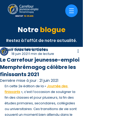
Notre
blogue
Restez à l'affût de notre actualité.
< Voir tous les articles
CJE Memphrémagog
18 juin 2021
1 min de lecture
Le Carrefour jeunesse-emploi
Memphrémagog célèbre les
finissants 2021
Dernière mise à jour :
21 juin 2021
En cette 2e édition de la « 
Journée des 
finissants
 », c’est l’occasion de souligner la 
fin des classes et pour plusieurs, la fin des 
études primaires, secondaires, collégiales 
ou universitaires. Ces transitions de vie sont 
souvent un moment bien attendu dans le 